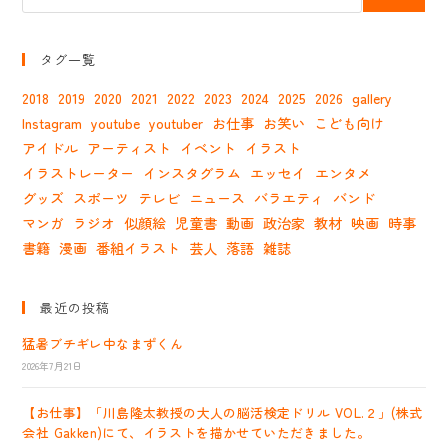
タグ一覧
2018
2019
2020
2021
2022
2023
2024
2025
2026
gallery
Instagram
youtube
youtuber
お仕事
お笑い
こども向け
アイドル
アーティスト
イベント
イラスト
イラストレーター
インスタグラム
エッセイ
エンタメ
グッズ
スポーツ
テレビ
ニュース
バラエティ
バンド
マンガ
ラジオ
似顔絵
児童書
動画
政治家
教材
映画
時事
書籍
漫画
番組イラスト
芸人
落語
雑誌
最近の投稿
猛暑ブチギレ中なまずくん
2026年7月21日
【お仕事】「川島隆太教授の大人の脳活検定ドリル VOL.２」(株式
会社 Gakken)にて、イラストを描かせていただきました。