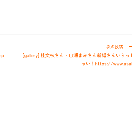
次の投稿
mp
[gallery] 桂文枝さん・山瀬まみさん新婚さんいらっ
ゃい！https://www.asah