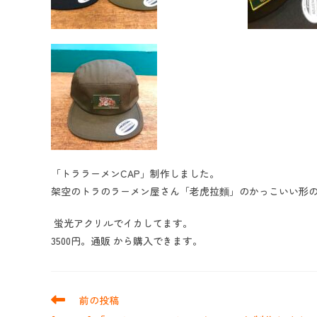
「トララーメンCAP」制作しました。
架空のトラのラーメン屋さん「老虎拉麵」のかっこいい形の
蛍光アクリルでイカしてます。
3500円。通販 から購入できます。
そ
前の投稿
の