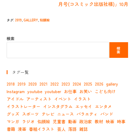
読
月号(コスミック出版社様)」10月
む
タグ
:
2019
,
GALLERY
,
似顔絵
検索
検
索
タグ一覧
2018
2019
2020
2021
2022
2023
2024
2025
2026
gallery
Instagram
youtube
youtuber
お仕事
お笑い
こども向け
アイドル
アーティスト
イベント
イラスト
イラストレーター
インスタグラム
エッセイ
エンタメ
グッズ
スポーツ
テレビ
ニュース
バラエティ
バンド
マンガ
ラジオ
似顔絵
児童書
動画
政治家
教材
映画
時事
書籍
漫画
番組イラスト
芸人
落語
雑誌