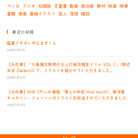
マンガ
ラジオ
似顔絵
児童書
動画
政治家
教材
映画
時事
書籍
漫画
番組イラスト
芸人
落語
雑誌
最近の投稿
猛暑ブチギレ中なまずくん
2026年7月21日
【お仕事】「川島隆太教授の大人の脳活検定ドリル VOL.２」(株式
会社 Gakken)にて、イラストを描かせていただきました。
2026年7月18日
【お仕事】NHK Eテレの番組「偉人の年収 How much?」数学者
キャサリン・ジョンソンのイラストを担当させていただきました
2026年7月14日