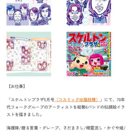
【お仕事】
「スケルトンプラザ5月号
（コスミック出版社様）
」にて、70年
代フォークグループのアーティストを総勢6バンドの似顔絵イラ
ストを描きました。
海援隊/贈る言葉・グレープ、さだまさし/精霊流し・かぐや姫/