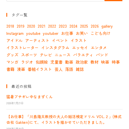
タグ一覧
2018
2019
2020
2021
2022
2023
2024
2025
2026
gallery
Instagram
youtube
youtuber
お仕事
お笑い
こども向け
アイドル
アーティスト
イベント
イラスト
イラストレーター
インスタグラム
エッセイ
エンタメ
グッズ
スポーツ
テレビ
ニュース
バラエティ
バンド
マンガ
ラジオ
似顔絵
児童書
動画
政治家
教材
映画
時事
書籍
漫画
番組イラスト
芸人
落語
雑誌
最近の投稿
猛暑ブチギレ中なまずくん
2026年7月21日
【お仕事】「川島隆太教授の大人の脳活検定ドリル VOL.２」(株式
会社 Gakken)にて、イラストを描かせていただきました。
2026年7月18日