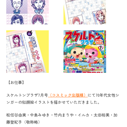
【お仕事】
スケルトンプラザ7月号
（コスミック出版様）
にて70年代女性シ
ンガーの似顔絵イラストを描かせていただきました。
松任谷由実・中島みゆき・竹内まりや・イルカ・太田裕美・加
藤登紀子（敬称略）