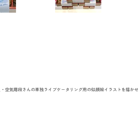
人・空気階段さんの単独ライブケータリング用の似顔絵イラストを描か
。