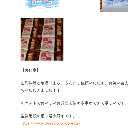
【お仕事】
山形料理と地酒「まら」さんにご依頼いただき、お笑い芸
ていただきました！！
イラストでおいしいお弁当を包める事ができて嬉しいです
空気階段の踊り場大好きです。
https://www.tbsradio.jp/odoriba/