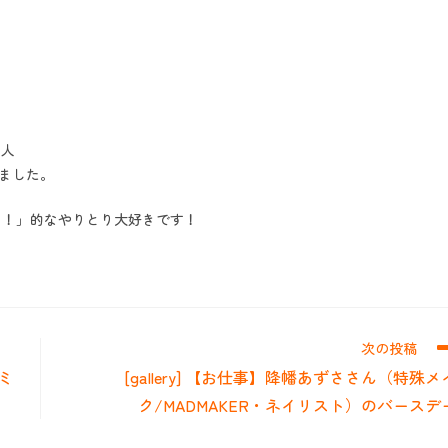
二人
ました。
？！」的なやりとり大好きです！
次の投稿
スミ
[gallery] 【お仕事】降幡あずささん（特殊メ
ク/MADMAKER・ネイリスト）のバースデ