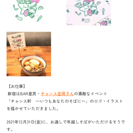
【お仕事】
新宿はBAR星男・
チャンス定岡さん
の素敵なイベント
「チャンス軒 〜いつもあなたのそばに〜」のロゴ・イラスト
を描かせていただきました。
2021年12月31日(金)に、お通しで年越しそばがいただけるそうで
す。