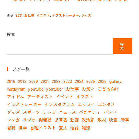
む
タグ
:
2021
,
お仕事
,
イラスト
,
イラストレーター
,
グッズ
検索
検
索
タグ一覧
2018
2019
2020
2021
2022
2023
2024
2025
2026
gallery
Instagram
youtube
youtuber
お仕事
お笑い
こども向け
アイドル
アーティスト
イベント
イラスト
イラストレーター
インスタグラム
エッセイ
エンタメ
グッズ
スポーツ
テレビ
ニュース
バラエティ
バンド
マンガ
ラジオ
似顔絵
児童書
動画
政治家
教材
映画
時事
書籍
漫画
番組イラスト
芸人
落語
雑誌