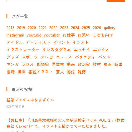
タグ一覧
2018
2019
2020
2021
2022
2023
2024
2025
2026
gallery
Instagram
youtube
youtuber
お仕事
お笑い
こども向け
アイドル
アーティスト
イベント
イラスト
イラストレーター
インスタグラム
エッセイ
エンタメ
グッズ
スポーツ
テレビ
ニュース
バラエティ
バンド
マンガ
ラジオ
似顔絵
児童書
動画
政治家
教材
映画
時事
書籍
漫画
番組イラスト
芸人
落語
雑誌
最近の投稿
猛暑ブチギレ中なまずくん
2026年7月21日
【お仕事】「川島隆太教授の大人の脳活検定ドリル VOL.２」(株式
会社 Gakken)にて、イラストを描かせていただきました。