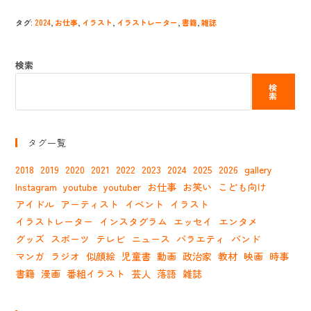
タグ
:
2024
,
お仕事
,
イラスト
,
イラストレーター
,
書籍
,
雑誌
検索
検
索
タグ一覧
2018
2019
2020
2021
2022
2023
2024
2025
2026
gallery
Instagram
youtube
youtuber
お仕事
お笑い
こども向け
アイドル
アーティスト
イベント
イラスト
イラストレーター
インスタグラム
エッセイ
エンタメ
グッズ
スポーツ
テレビ
ニュース
バラエティ
バンド
マンガ
ラジオ
似顔絵
児童書
動画
政治家
教材
映画
時事
書籍
漫画
番組イラスト
芸人
落語
雑誌