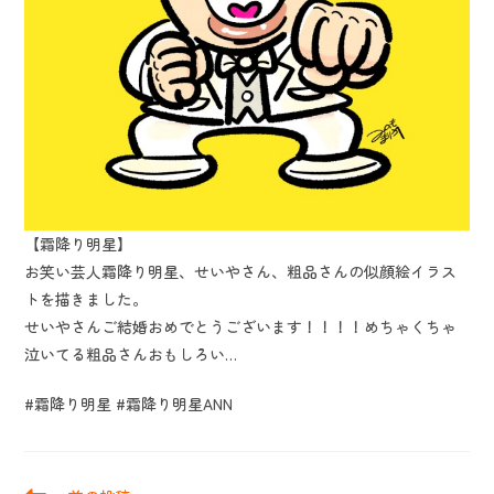
【霜降り明星】
お笑い芸人霜降り明星、せいやさん、粗品さんの似顔絵イラス
トを描きました。
せいやさんご結婚おめでとうございます！！！！めちゃくちゃ
泣いてる粗品さんおもしろい…
#霜降り明星 #霜降り明星ANN
そ