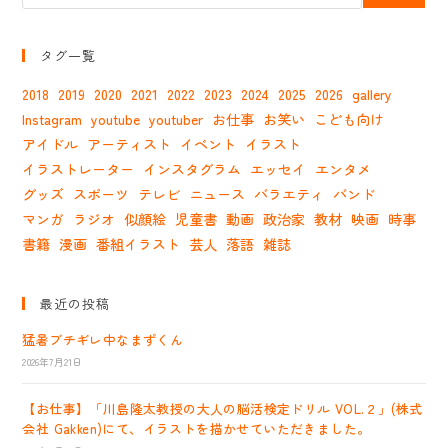
タグ一覧
2018
2019
2020
2021
2022
2023
2024
2025
2026
gallery
Instagram
youtube
youtuber
お仕事
お笑い
こども向け
アイドル
アーティスト
イベント
イラスト
イラストレーター
インスタグラム
エッセイ
エンタメ
グッズ
スポーツ
テレビ
ニュース
バラエティ
バンド
マンガ
ラジオ
似顔絵
児童書
動画
政治家
教材
映画
時事
書籍
漫画
番組イラスト
芸人
落語
雑誌
最近の投稿
猛暑ブチギレ中なまずくん
2026年7月21日
【お仕事】「川島隆太教授の大人の脳活検定ドリル VOL.２」(株式
会社 Gakken)にて、イラストを描かせていただきました。