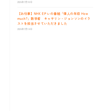
2026年7月18日
【お仕事】NHK Eテレの番組「偉人の年収 How
much?」数学者 キャサリン・ジョンソンのイラ
ストを担当させていただきました
2026年7月14日