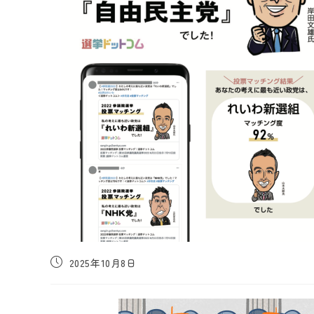
投
2025年10月8日
稿
公
開