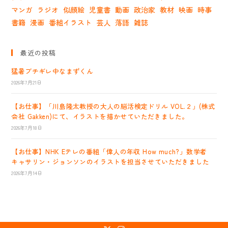
マンガ
ラジオ
似顔絵
児童書
動画
政治家
教材
映画
時事
書籍
漫画
番組イラスト
芸人
落語
雑誌
最近の投稿
猛暑ブチギレ中なまずくん
2026年7月21日
【お仕事】「川島隆太教授の大人の脳活検定ドリル VOL.２」(株式
会社 Gakken)にて、イラストを描かせていただきました。
2026年7月18日
【お仕事】NHK Eテレの番組「偉人の年収 How much?」数学者
キャサリン・ジョンソンのイラストを担当させていただきました
2026年7月14日