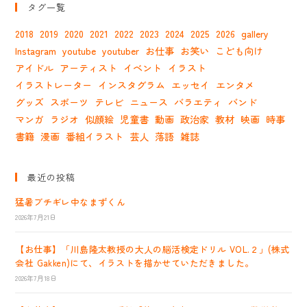
タグ一覧
2018
2019
2020
2021
2022
2023
2024
2025
2026
gallery
Instagram
youtube
youtuber
お仕事
お笑い
こども向け
アイドル
アーティスト
イベント
イラスト
イラストレーター
インスタグラム
エッセイ
エンタメ
グッズ
スポーツ
テレビ
ニュース
バラエティ
バンド
マンガ
ラジオ
似顔絵
児童書
動画
政治家
教材
映画
時事
書籍
漫画
番組イラスト
芸人
落語
雑誌
最近の投稿
猛暑ブチギレ中なまずくん
2026年7月21日
【お仕事】「川島隆太教授の大人の脳活検定ドリル VOL.２」(株式
会社 Gakken)にて、イラストを描かせていただきました。
2026年7月18日