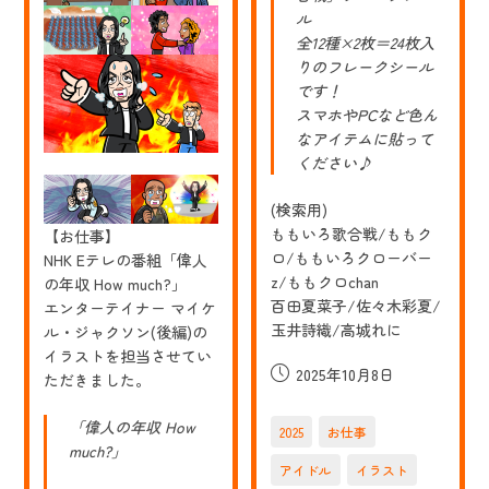
に
ル
て。
全12種×2枚＝24枚入
参
院
りのフレークシール
選
です！
2022
スマホやPCなど色ん
特
設
なアイテムに貼って
サ
ください♪
イ
ト
内
(検索用)
に
ももいろ歌合戦/ももク
【お仕事】
あ
る
ロ/ももいろクローバー
NHK Eテレの番組「偉人
「投
z/ももクロchan
の年収 How much?」
票
百田夏菜子/佐々木彩夏/
マ
エンターテイナー マイケ
ッ
玉井詩織/高城れに
ル・ジャクソン(後編)の
チ
イラストを担当させてい
ン
投
2025年10月8日
グ」
ただきました。
の
稿
似
公
「偉人の年収 How
顔
2025
お仕事
開
絵
much?」
イ
日:
アイドル
イラスト
ラ