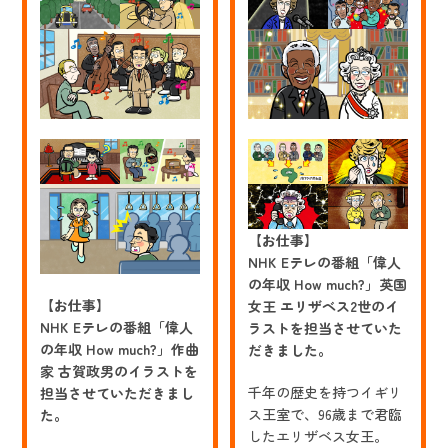
【お仕事】
NHK Eテレの番組「偉人
の年収 How much?」英国
【お仕事】
女王 エリザベス2世のイ
NHK Eテレの番組「偉人
ラストを担当させていた
の年収 How much?」作曲
だきました。
家 古賀政男のイラストを
千年の歴史を持つイギリ
担当させていただきまし
ス王室で、96歳まで君臨
た。
したエリザベス女王。